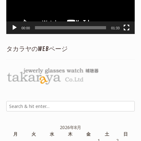
ー
00:00
01:33
タカラヤのWEBページ
2026年8月
月
火
水
木
金
土
日
1
2