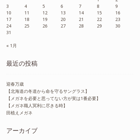
3
4
5
6
7
8
9
10
11
12
13
14
15
16
17
18
19
20
21
22
23
24
25
26
27
28
29
30
31
« 1月
最近の投稿
迎春万歳
【北海道の冬道から命を守るサングラス】
【メガネを必要と思ってない方が実は1番必要】
【メガネ職人冥利に尽きる時】
田植えメガネ
アーカイブ