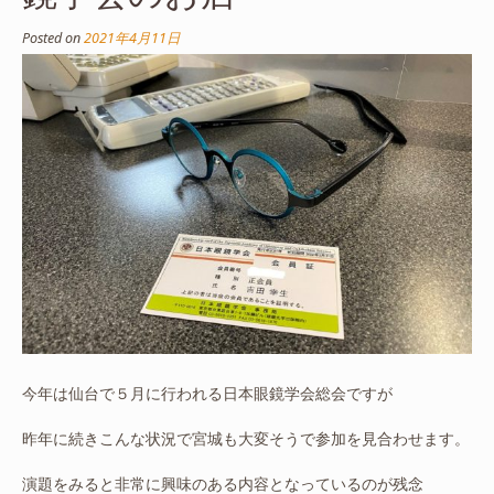
Posted on
2021年4月11日
今年は仙台で５月に行われる日本眼鏡学会総会ですが
昨年に続きこんな状況で宮城も大変そうで参加を見合わせます。
演題をみると非常に興味のある内容となっているのが残念