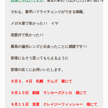
自慢じゃないですが
、最近の釣行では少しだけ良い思いを
それも、素早いフライチェンジができる御蔭、
メガネ屋で良かった!!　イヤ
老眼付で良かった!!
最高の偏光レンズと出会ったことに感謝です!!
皆様にもそう思ってもらえるように
皆様の近くにお伺いいたします。
９月３、４日　札幌　テムズ　様にて
９月１０日　釧路　ランカーズクシロ　様にて
９月１１日　音更　クレイジーフィッシャー　様にて