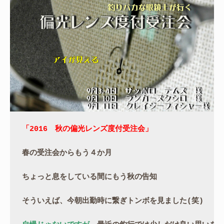
「2016　秋の偏光レンズ度付受注会」
春の受注会からもう４か月
ちょっと息をしている間にもう秋の告知
そういえば、今朝出勤時に繋ぎトンボを見ました(笑)