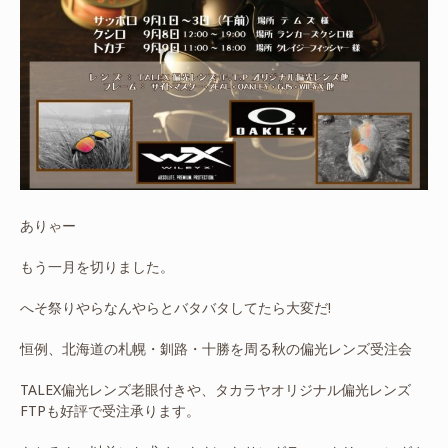
ありゃー
もう一月を切りました。
へそ祭りやらなんやらとバタバタしてたら大変だ!
恒例、北海道の札幌・釧路・十勝を周る秋の偏光レンズ受注会
TALEX偏光レンズ老眼付きや、タカラヤオリジナル偏光レンズ
FTPも好評で受注承ります。