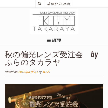
0167-22-2536
MENU
秋の偏光レンズ受注会 by
ふらのタカラヤ
Posted on
2018年8月5日
by
KOSEI