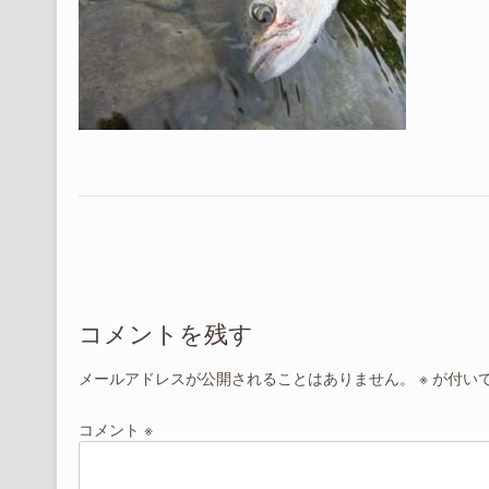
投
稿
ナ
コメントを残す
ビ
ゲ
メールアドレスが公開されることはありません。
※
が付い
ー
シ
コメント
※
ョ