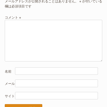
ー
メールアドレスが公開されることはありません。
※
が付いている
欄は必須項目です
シ
ョ
コメント
※
ン
名前
メール
サイト