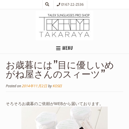
0167-22-2536
MENU
お歳暮には”目に優しいめ
がね屋さんのスィーツ”
Posted on
2014年11月2日
by
KOSEI
そろそろお歳暮のご依頼がWEBから届いております。