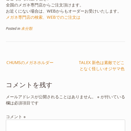
全国のメガネ専門店からご注文頂けます。
お近くにない場合は、WEBからもオーダーお受けいたします。
メガネ専門店の検索、WEBでのご注文は
Posted in
未分類
投
CHUMSのメガネホルダー
TALEX 新色は素敵でどこ
稿
となく怪しいオジサマ色
ナ
ビ
コメントを残す
ゲ
ー
メールアドレスが公開されることはありません。
※
が付いている
欄は必須項目です
シ
ョ
コメント
※
ン