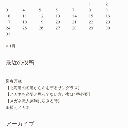
1
2
3
4
5
6
7
8
9
10
11
12
13
14
15
16
17
18
19
20
21
22
23
24
25
26
27
28
29
30
31
« 1月
最近の投稿
迎春万歳
【北海道の冬道から命を守るサングラス】
【メガネを必要と思ってない方が実は1番必要】
【メガネ職人冥利に尽きる時】
田植えメガネ
アーカイブ