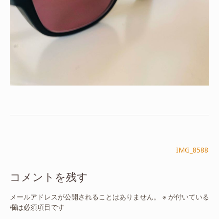
投
IMG_8588
稿
ナ
コメントを残す
ビ
ゲ
メールアドレスが公開されることはありません。
※
が付いている
ー
欄は必須項目です