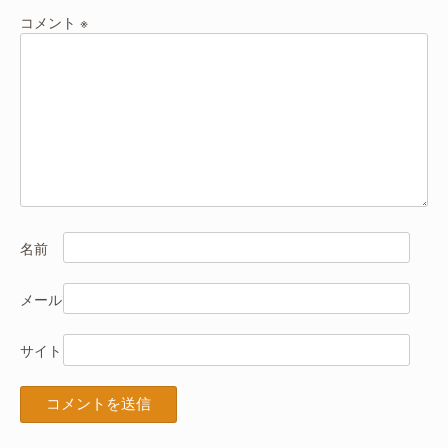
シ
コメント
※
ョ
ン
名前
メール
サイト