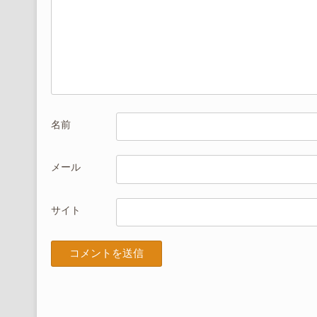
ン
名前
メール
サイト