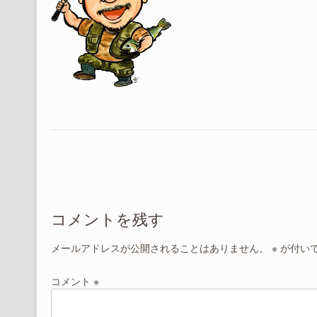
投
稿
ナ
コメントを残す
ビ
ゲ
メールアドレスが公開されることはありません。
※
が付い
ー
シ
コメント
※
ョ