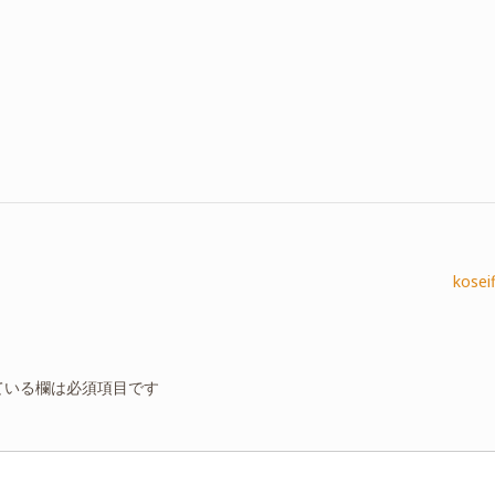
koseif
ている欄は必須項目です