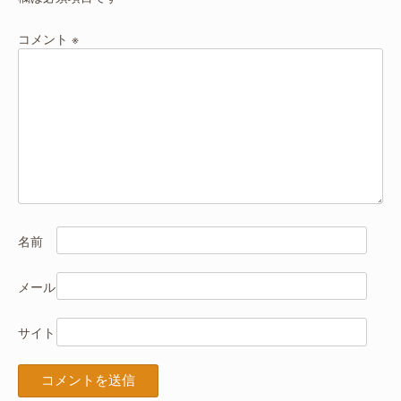
シ
ョ
コメント
※
ン
名前
メール
サイト