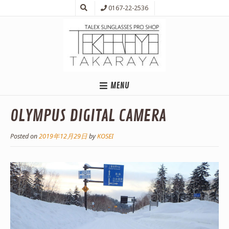
0167-22-2536
MENU
OLYMPUS DIGITAL CAMERA
Posted on
2019年12月29日
by
KOSEI