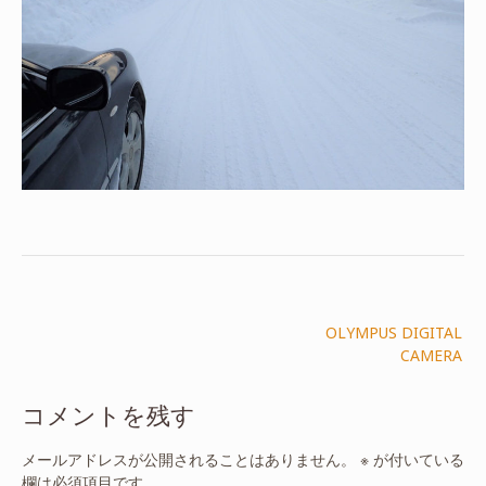
投
OLYMPUS DIGITAL
稿
CAMERA
ナ
ビ
コメントを残す
ゲ
ー
メールアドレスが公開されることはありません。
※
が付いている
欄は必須項目です