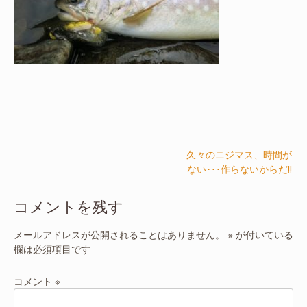
投
久々のニジマス、時間が
稿
ない･･･作らないからだ!!
ナ
ビ
コメントを残す
ゲ
ー
メールアドレスが公開されることはありません。
※
が付いている
欄は必須項目です
シ
ョ
コメント
※
ン