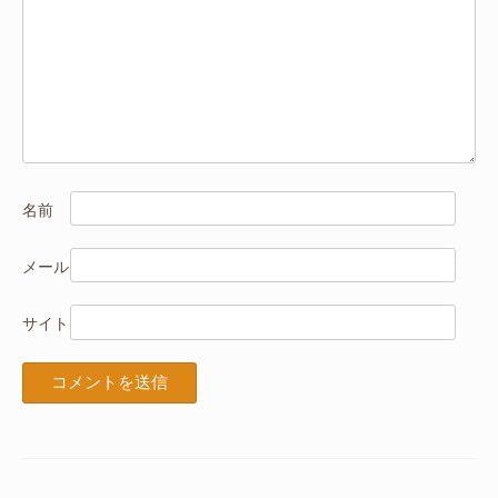
名前
メール
サイト