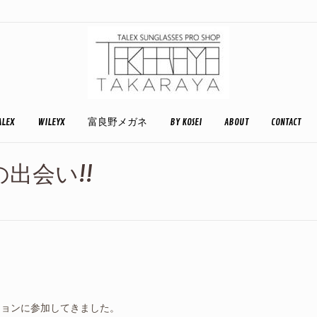
ALEX
WILEYX
富良野メガネ
BY KOSEI
ABOUT
CONTACT
出会い!!
ッションに参加してきました。