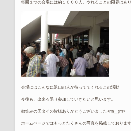
毎回１つの会場には約１０００人、やれることの限界はあ
会場にはこんなに沢山の人が待っててくれるこの活動
今後も、出来る限り参加していきたいと思います。
微笑みの国タイの皆様ありがとうございました<m(__)m>
ホームページではもっとたくさんの写真を掲載しておりま