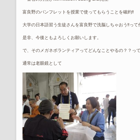
富良野のパンフレットを授業で使ってもらうことを確約!!
大学の日本語習う生徒さんを富良野で洗脳しちゃおう!!って
是非、今後ともよろしくお願いします。
で、そのメガネボランティアってどんなことやるの？？っ
通常は老眼鏡として