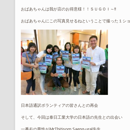
おばあちゃんは我が店のお得意様！！ＳＵＧＯＩ～!!
おばあちゃんにこの写真見せるねということで撮った１シ
日本語通訳ボランティアの皆さんとの再会
そして、今回は泰日工業大学の日本語の先生との出会い
一番右の男性がMr.Thitisorn Saeng-ural先生