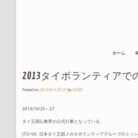
ホーム
T
2013タイボランティアでの
Posted on
2013年11月1日
by
KOSEI
2013/10/25～27
タイ王国仏教界の公式行事となっている
JTO-VG 日本タイ王国メガネボランティアグループのミ