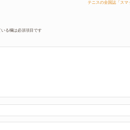
テニスの全国誌「スマ
ている欄は必須項目です