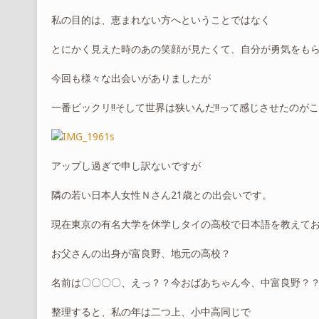
私の目的は、恵まれない方へということではなく
とにかく見えた時のあの笑顔が見たくて、自分が勇気をも
今回も様々な出会いがありましたが
一番ビックリ!!そして世界は狭いんだ!!って感じさせたのが
アップし過ぎで申し訳ないですが
隣の若い日本人女性Ｎさん21歳との出会いです。
現在東京の有名大学を休学しタイの高校で日本語を教えて
お父さんの出身が富良野、地元の高校？
名前は〇〇〇〇、えっ？？今おばあちゃん今、中富良野？
整理すると、私の年は二つ上、小中高同じで