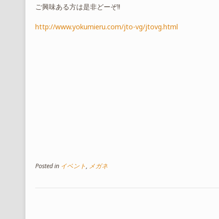
ご興味ある方は是非どーぞ!!
http://www.yokumieru.com/jto-vg/jtovg.html
Posted in
イベント
,
メガネ
投