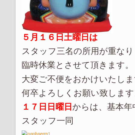
５月１６日土曜日は
スタッフ三名の所用が重なり
臨時休業とさせて頂きます。
大変ご不便をおかけいたしま
何卒よろしくお願い致します
１７日日曜日
からは、基本年
スタッフ一同