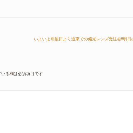
いよいよ明後日より道東での偏光レンズ受注会!!明日
ている欄は必須項目です