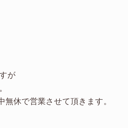
すが
。
中無休で営業させて頂きます。