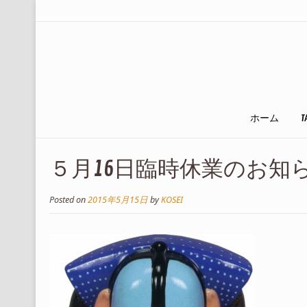
ホーム
T
５月16日臨時休業のお知
Posted on
2015年5月15日
by
KOSEI