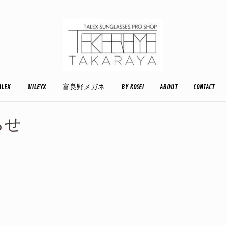
ALEX
WILEYX
富良野メガネ
BY KOSEI
ABOUT
CONTACT
らせ