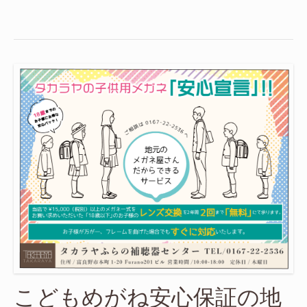
こどもめがね安心保証の地