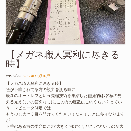
【メガネ職人冥利に尽きる
時】
Posted on
2022年12月30日
【メガネ職人冥利に尽きる時】
瞼が下垂されてる方の視力を測る時に
最新のオートレフという先端技術を集結した他覚的(お客様の見
える見えないの答えなし)にこの方の度数はこのくらい？ってい
うコンピュータ測定では
もう少し大きく目を開けてください！なんてことに多々なります
が
下垂のある方の場合にこの”大きく開けてください”というのが大