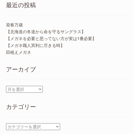
最近の投稿
迎春万歳
【北海道の冬道から命を守るサングラス】
【メガネを必要と思ってない方が実は1番必要】
【メガネ職人冥利に尽きる時】
田植えメガネ
アーカイブ
ア
ー
カ
カテゴリー
イ
ブ
カ
テ