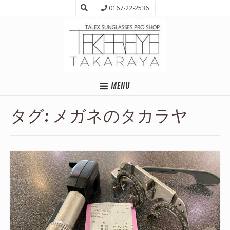
0167-22-2536
MENU
タグ:
メガネのタカラヤ