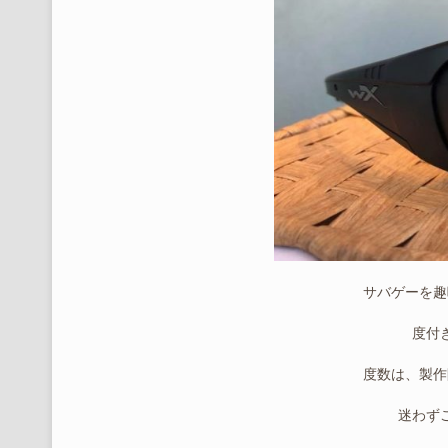
サバゲーを趣
度付
度数は、製作
迷わず