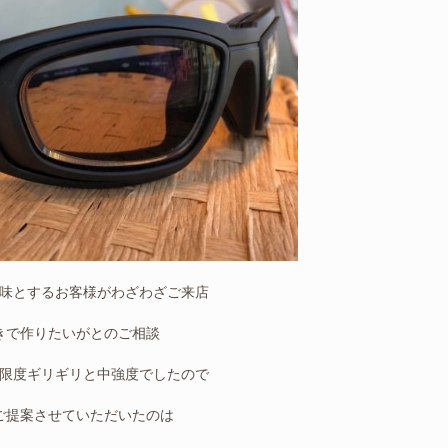
味とするお客様がわざわざご来店
きで作りたいがとのご相談
限度ギリギリと中強度でしたので
ご提案させていただいたのは