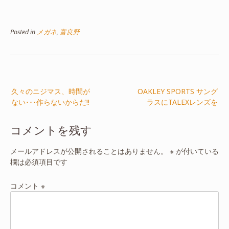
Posted in
メガネ
,
富良野
投
久々のニジマス、時間が
OAKLEY SPORTS サング
稿
ない･･･作らないからだ!!
ラスにTALEXレンズを
ナ
ビ
コメントを残す
ゲ
ー
メールアドレスが公開されることはありません。
※
が付いている
欄は必須項目です
シ
ョ
コメント
※
ン