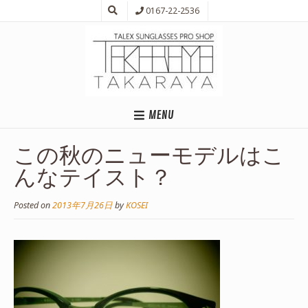
0167-22-2536
MENU
この秋のニューモデルはこ
んなテイスト？
Posted on
2013年7月26日
by
KOSEI