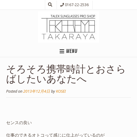
0167-22-2536
MENU
そろそろ携帯時計とおさら
ばしたいあなたへ
Posted on
2013年12月4日
by
KOSEI
センスの良い
仕事のできるオトコって感じに仕上がっているのが