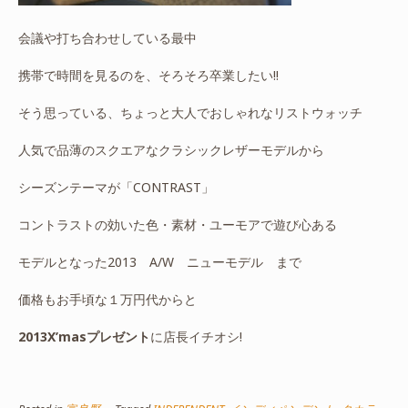
会議や打ち合わせしている最中
携帯で時間を見るのを、そろそろ卒業したい!!
そう思っている、ちょっと大人でおしゃれなリストウォッチ
人気で品薄のスクエアなクラシックレザーモデルから
シーズンテーマが「CONTRAST」
コントラストの効いた色・素材・ユーモアで遊び心ある
モデルとなった2013 A/W ニューモデル まで
価格もお手頃な１万円代からと
2013X’masプレゼント
に店長イチオシ!