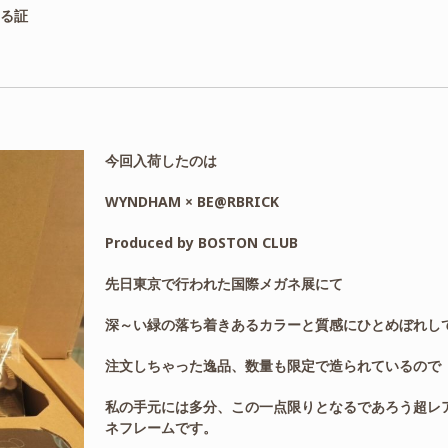
ある証
今回入荷したのは
WYNDHAM × BE@RBRICK
Produced by BOSTON CLUB
先日東京で行われた国際メガネ展にて
深～い緑の落ち着きあるカラーと質感にひとめぼれし
注文しちゃった逸品、数量も限定で造られているので
私の手元には多分、この一点限りとなるであろう超レ
ネフレームです。