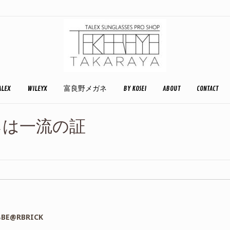
ALEX
WILEYX
富良野メガネ
BY KOSEI
ABOUT
CONTACT
ガネは一流の証
@RBRICK