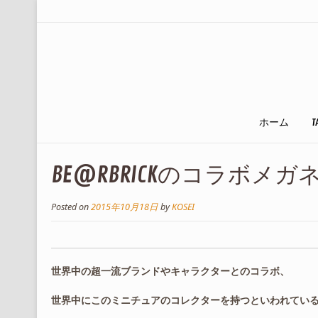
ホーム
T
BE@RBRICKのコラボメ
Posted on
2015年10月18日
by
KOSEI
世界中の超一流ブランドやキャラクターとのコラボ、
世界中にこのミニチュアのコレクターを持つといわれているBE