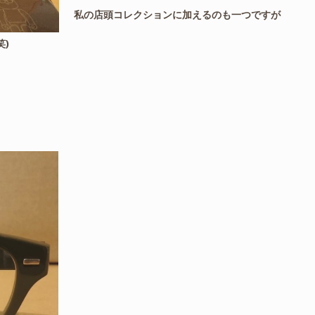
私の店頭コレクションに加えるのも一つですが
)
と