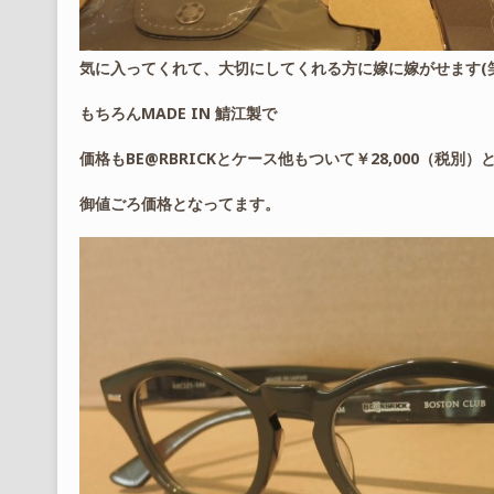
気に入ってくれて、大切にしてくれる方に嫁に嫁がせます(笑
もちろんMADE IN 鯖江製で
価格もBE@RBRICKとケース他もついて￥28,000（税別）
御値ごろ価格となってます。