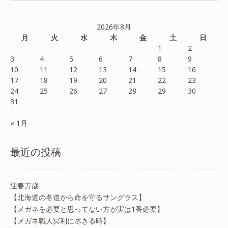
2026年8月
月
火
水
木
金
土
日
1
2
3
4
5
6
7
8
9
10
11
12
13
14
15
16
17
18
19
20
21
22
23
24
25
26
27
28
29
30
31
« 1月
最近の投稿
迎春万歳
【北海道の冬道から命を守るサングラス】
【メガネを必要と思ってない方が実は1番必要】
【メガネ職人冥利に尽きる時】