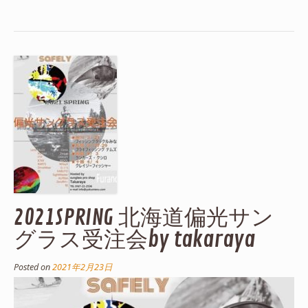
2021SPRING 北海道偏光サン
グラス受注会by takaraya
Posted on
2021年2月23日