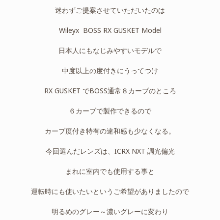
迷わずご提案させていただいたのは
Wileyx BOSS RX GUSKET Model
日本人にもなじみやすいモデルで
中度以上の度付きにうってつけ
RX GUSKET でBOSS通常８カーブのところ
６カーブで製作できるので
カーブ度付き特有の違和感も少なくなる。
今回選んだレンズは、ICRX NXT 調光偏光
まれに室内でも使用する事と
運転時にも使いたいというご希望がありましたので
明るめのグレー～濃いグレーに変わり