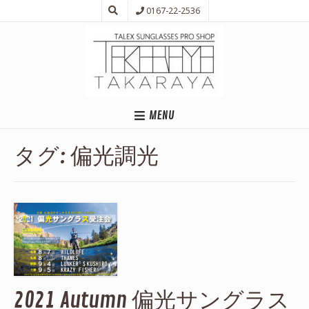
0167-22-2536
MENU
タグ:
偏光調光
2021 Autumn 偏光サングラス