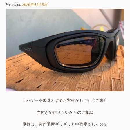
Posted on
2020年4月18日
サバゲーを趣味とするお客様がわざわざご来店
度付きで作りたいがとのご相談
度数は、製作限度ギリギリと中強度でしたので