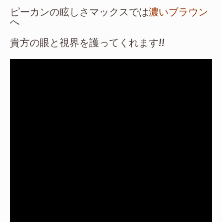
ピーカンの眩しさマックスでは
濃いブラウン
へ
貴方の眼と視界を護ってくれます!!