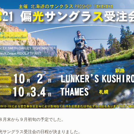
８月末から９月初旬の予定でした。
光サングラス受注会の日程が決まりました。