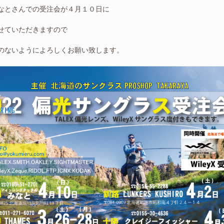
なとさんでの受注会が４月１０日に
せていただきますので
のないようによろしくお願い致します。