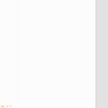
らせ
,
イベ