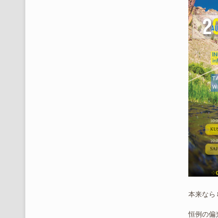
本来なら
恒例の偏