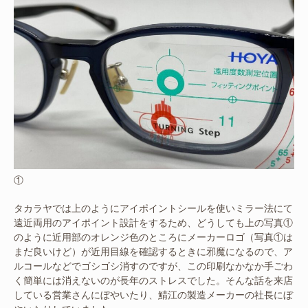
①
タカラヤでは上のようにアイポイントシールを使いミラー法にて
遠近両用のアイポイント設計をするため、どうしても上の写真①
のように近用部のオレンジ色のところにメーカーロゴ（写真①は
まだ良いけど）が近用目線を確認するときに邪魔になるので、ア
ルコールなどでゴシゴシ消すのですが、この印刷なかなか手ごわ
く簡単には消えないのが長年のストレスでした。そんな話を来店
している営業さんにぼやいたり、鯖江の製造メーカーの社長にぼ