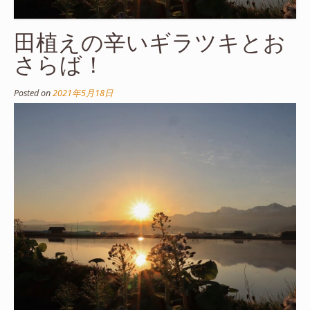
田植えの辛いギラツキとお
さらば！
Posted on
2021年5月18日