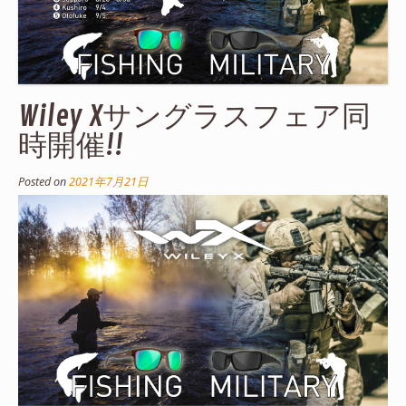
Wiley Xサングラスフェア同
時開催!!
Posted on
2021年7月21日