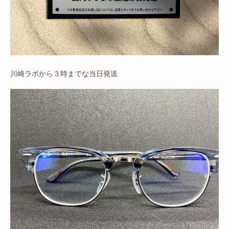
川崎ラボから３時までな当日発送