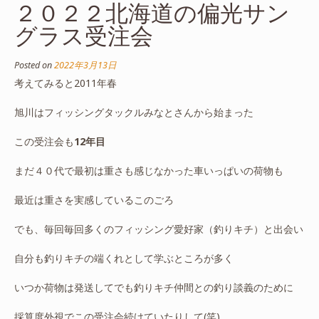
２０２２北海道の偏光サン
グラス受注会
Posted on
2022年3月13日
考えてみると2011年春
旭川はフィッシングタックルみなとさんから始まった
この受注会も
12年目
まだ４０代で最初は重さも感じなかった車いっぱいの荷物も
最近は重さを実感しているこのごろ
でも、毎回毎回多くのフィッシング愛好家（釣りキチ）と出会い
自分も釣りキチの端くれとして学ぶところが多く
いつか荷物は発送してでも釣りキチ仲間との釣り談義のために
採算度外視でこの受注会続けていたりして(笑)