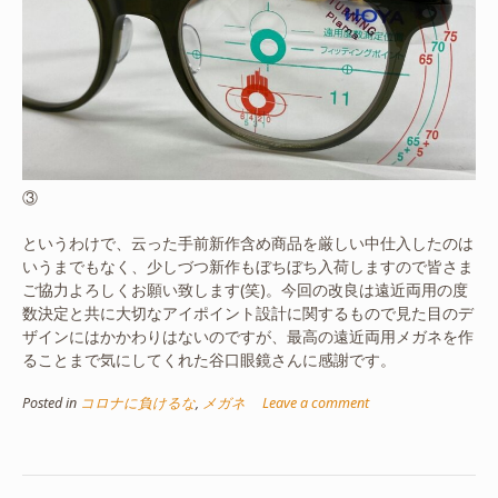
③
というわけで、云った手前新作含め商品を厳しい中仕入したのは
いうまでもなく、少しづつ新作もぼちぼち入荷しますので皆さま
ご協力よろしくお願い致します(笑)。今回の改良は遠近両用の度
数決定と共に大切なアイポイント設計に関するもので見た目のデ
ザインにはかかわりはないのですが、最高の遠近両用メガネを作
ることまで気にしてくれた谷口眼鏡さんに感謝です。
Posted in
コロナに負けるな
,
メガネ
Leave a comment