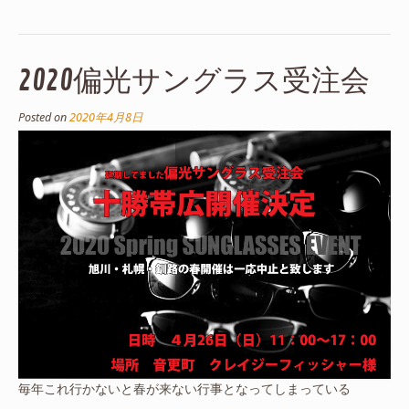
2020偏光サングラス受注会
Posted on
2020年4月8日
毎年これ行かないと春が来ない行事となってしまっている