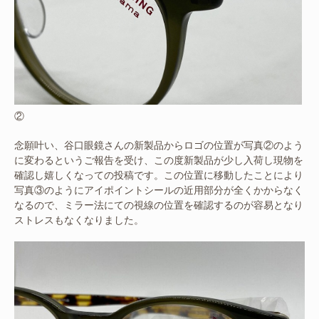
②
念願叶い、谷口眼鏡さんの新製品からロゴの位置が写真②のよう
に変わるというご報告を受け、この度新製品が少し入荷し現物を
確認し嬉しくなっての投稿です。この位置に移動したことにより
写真③のようにアイポイントシールの近用部分が全くかからなく
なるので、ミラー法にての視線の位置を確認するのが容易となり
ストレスもなくなりました。