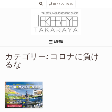
0167-22-2536
MENU
カテゴリー:
コロナに負け
るな