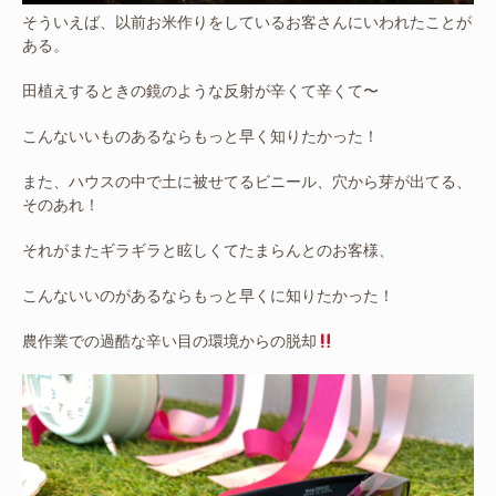
そういえば、以前お米作りをしているお客さんにいわれたことが
ある。
田植えするときの鏡のような反射が辛くて辛くて〜
こんないいものあるならもっと早く知りたかった！
また、ハウスの中で土に被せてるビニール、穴から芽が出てる、
そのあれ！
それがまたギラギラと眩しくてたまらんとのお客様、
こんないいのがあるならもっと早くに知りたかった！
農作業での過酷な辛い目の環境からの脱却