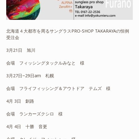
北海道４大都市を周るサングラスPRO-SHOP TAKARAYAの恒例
受注会
3月21日 旭川
会場 フィッシングタックルみなと 様
3月27日~29日am 札幌
会場 フライフィッシング＆アウトドア テムズ 様
4月 3日 釧路
会場 ランカーズクシロ 様
4月 4日 十勝 音更