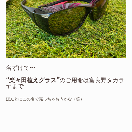
名ずけて〜
“
楽々田植えグラス”
のご用命は富良野タカラ
ヤまで
ほんとにこの名で売っちゃおうかな（笑）