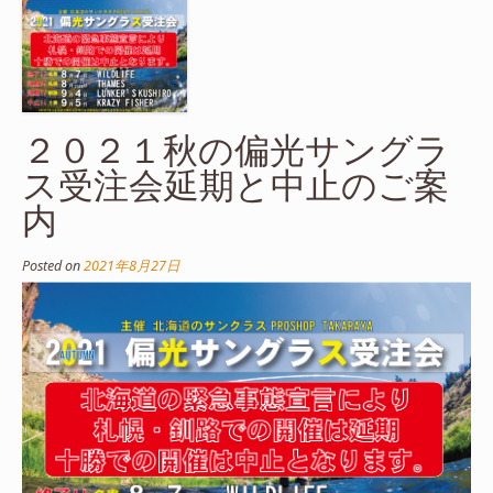
２０２１秋の偏光サングラ
ス受注会延期と中止のご案
内
Posted on
2021年8月27日