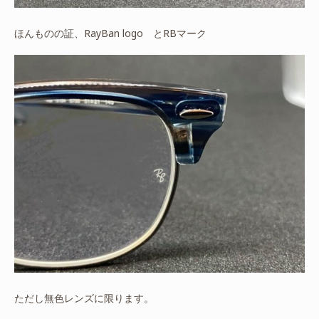
ほんものの証、RayBan logo とRBマーク
ただし無色レンズに限ります。